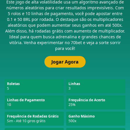
Este jogo de alta volatilidade usa um algoritmo avançado de
números aleatórios para criar resultados imprevisíveis. Com
5 rolos e 10 linhas de pagamento, você pode apostar entre
0.1 e 50 BRL por rodada. O destaque são os multiplicadores
aleatórios que podem aumentar seus ganhos em até 500x.
Além disso, há rodadas grátis com aumento de multiplicador.
Ideal para quem busca adrenalina e grandes chances de
vitória. Venha experimentar no 70bet e veja a sorte sorrir
para você!
Jogar Agora
Roletas
Linhas
5
3
Linhas de Pagamento
Frequência de Acerto
10
25%
Frequência de Rodadas Grátis
Ganho Máximo
Sim - Até 10 giros grátis
500x