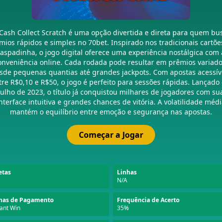
Cash Collect Scratch é uma opção divertida e direta para quem bu
mios rápidos e simples no 70bet. Inspirado nos tradicionais cartõe
raspadinha, o jogo digital oferece uma experiência nostálgica com 
onveniência online. Cada rodada pode resultar em prêmios variado
sde pequenas quantias até grandes jackpots. Com apostas acessív
tre R$0,10 e R$50, o jogo é perfeito para sessões rápidas. Lançado
julho de 2023, o título já conquistou milhares de jogadores com su
nterface intuitiva e grandes chances de vitória. A volatilidade méd
mantém o equilíbrio entre emoção e segurança nas apostas.
Começar a Jogar
etas
Linhas
N/A
has de Pagamento
Frequência de Acerto
tant Win
35%