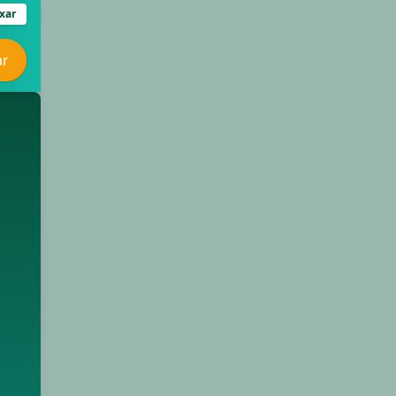
xar
ar