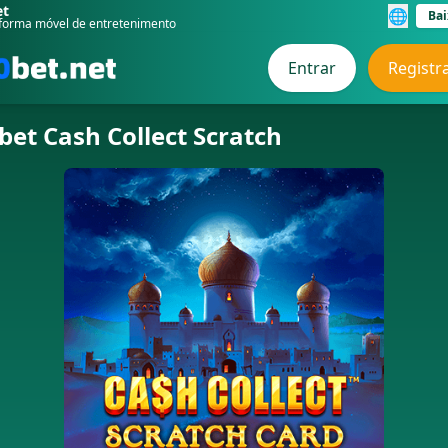
et
🌐
Bai
aforma móvel de entretenimento
Entrar
Registr
bet Cash Collect Scratch