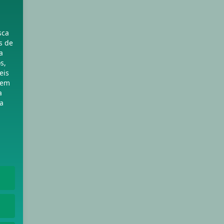
sca
s de
a
s,
eis
 em
a
ia