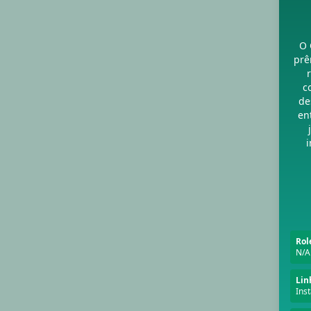
O 
prê
c
de
en
i
Rol
N/A
Lin
Ins