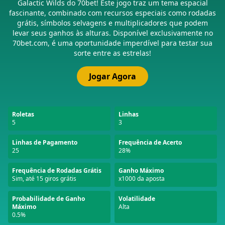
Galactic Wilds do 70bet! Este jogo traz um tema espacial
fascinante, combinado com recursos especiais como rodadas
grátis, símbolos selvagens e multiplicadores que podem
levar seus ganhos às alturas. Disponível exclusivamente no
70bet.com, é uma oportunidade imperdível para testar sua
sorte entre as estrelas!
Jogar Agora
Roletas
Linhas
5
3
Linhas de Pagamento
Frequência de Acerto
25
28%
Frequência de Rodadas Grátis
Ganho Máximo
Sim, até 15 giros grátis
x1000 da aposta
Probabilidade de Ganho
Volatilidade
Máximo
Alta
0.5%