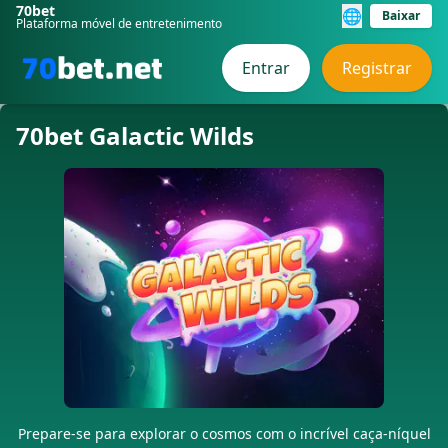
70bet
🌐
Baixar
Plataforma móvel de entretenimento
Entrar
Registrar
70bet Galactic Wilds
Prepare-se para explorar o cosmos com o incrível caça-níquel