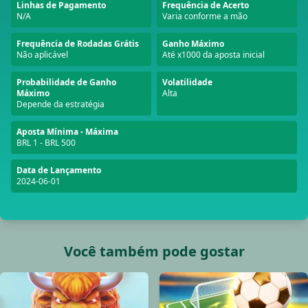
Linhas de Pagamento
Frequência de Acerto
N/A
Varia conforme a mão
Frequência de Rodadas Grátis
Ganho Máximo
Não aplicável
Até x1000 da aposta inicial
Probabilidade de Ganho
Volatilidade
Máximo
Alta
Depende da estratégia
Aposta Mínima - Máxima
BRL 1 - BRL 500
Data de Lançamento
2024-06-01
Você também pode gostar